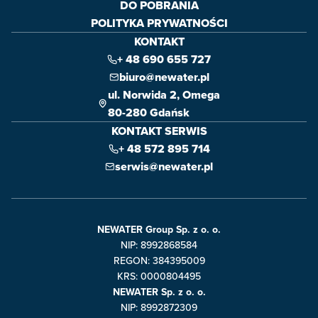
DO POBRANIA
POLITYKA PRYWATNOŚCI
KONTAKT
+ 48 690 655 727
biuro@newater.pl
ul. Norwida 2, Omega
80-280 Gdańsk
KONTAKT SERWIS
+ 48 572 895 714
serwis@newater.pl
NEWATER Group Sp. z o. o.
NIP: 8992868584
REGON: 384395009
KRS: 0000804495
NEWATER Sp. z o. o.
NIP: 8992872309