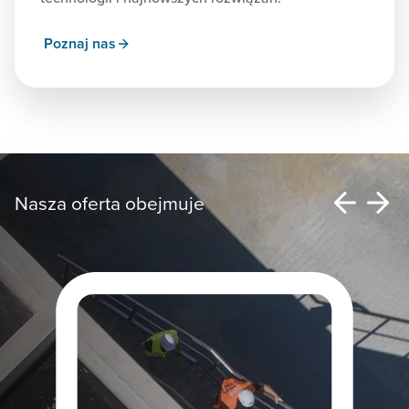
Poznaj nas
Nasza oferta obejmuje
Nasza oferta obejmuje
Nasza oferta obejmuje