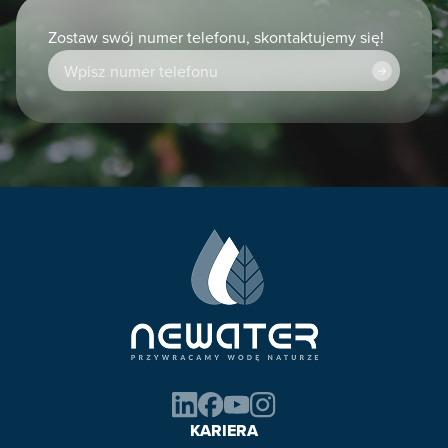
Zostaw swój numer telefonu, skontaktujemy się!
KARIERA